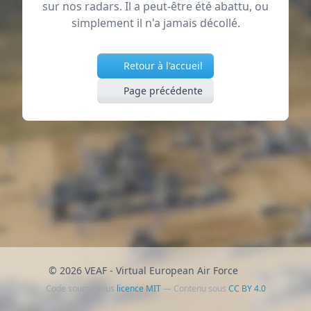
sur nos radars. Il a peut-être été abattu, ou
simplement il n'a jamais décollé.
Retour à l'accueil
Page précédente
© 2026 VEAF - Virtual European Air Force
Code source sous
licence MIT
— Contenu sous
CC BY 4.0