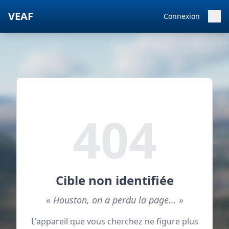
VEAF
Connexion
404
Cible non identifiée
« Houston, on a perdu la page... »
L'appareil que vous cherchez ne figure plus