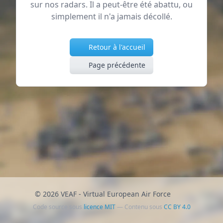
sur nos radars. Il a peut-être été abattu, ou
simplement il n'a jamais décollé.
Retour à l'accueil
Page précédente
© 2026 VEAF - Virtual European Air Force
Code source sous
licence MIT
— Contenu sous
CC BY 4.0