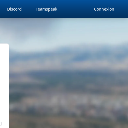
Discord
Teamspeak
Connexion
l