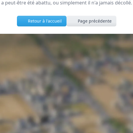
a peut-être été abattu, ou simplement il n'a jamais décollé.
Retour à l'accueil
Page précédente