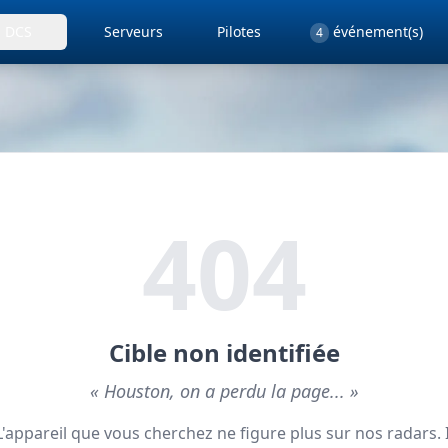
événement(s)
DCS
Serveurs
Pilotes
4
404
Cible non identifiée
« Houston, on a perdu la page... »
L'appareil que vous cherchez ne figure plus sur nos radars. I