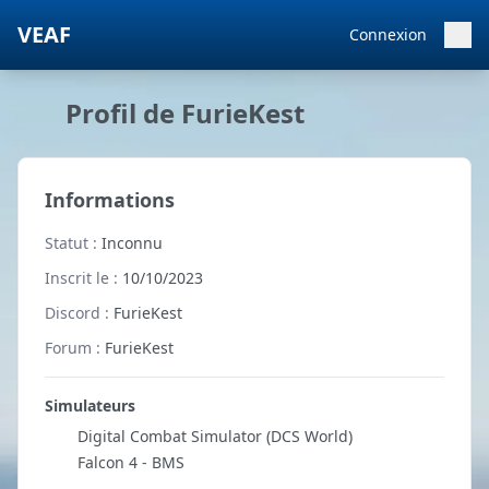
VEAF
Connexion
Profil de FurieKest
Informations
Statut :
Inconnu
Inscrit le :
10/10/2023
Discord :
FurieKest
Forum :
FurieKest
Simulateurs
Digital Combat Simulator (DCS World)
Falcon 4 - BMS