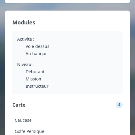
Modules
Activité :
Vole dessus
Au hangar
Niveau :
Débutant
Mission
Instructeur
Carte
4
Caucase
Golfe Persique