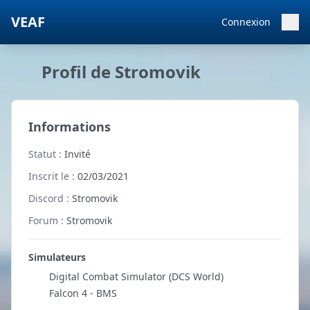
VEAF
Connexion
Profil de Stromovik
Informations
Statut :
Invité
Inscrit le :
02/03/2021
Discord :
Stromovik
Forum :
Stromovik
Simulateurs
Digital Combat Simulator (DCS World)
Falcon 4 - BMS