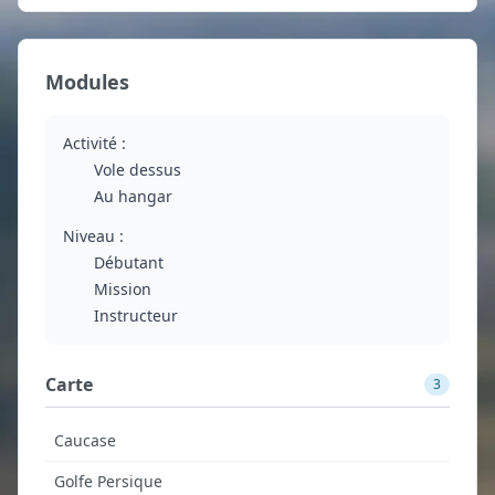
Modules
Activité :
Vole dessus
Au hangar
Niveau :
Débutant
Mission
Instructeur
Carte
3
Caucase
Golfe Persique