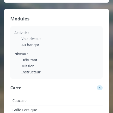
Modules
Activité :
Vole dessus
Au hangar
Niveau :
Débutant
Mission
Instructeur
Carte
4
Caucase
Golfe Persique