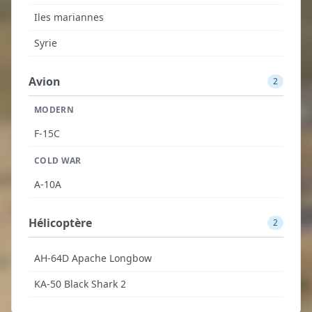
Iles mariannes
Syrie
Avion
2
MODERN
F-15C
COLD WAR
A-10A
Hélicoptère
2
AH-64D Apache Longbow
KA-50 Black Shark 2