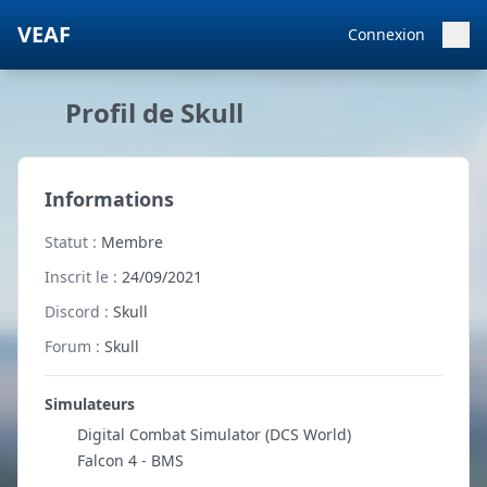
VEAF
Connexion
Profil de Skull
Informations
Statut :
Membre
Inscrit le :
24/09/2021
Discord :
Skull
Forum :
Skull
Simulateurs
Digital Combat Simulator (DCS World)
Falcon 4 - BMS