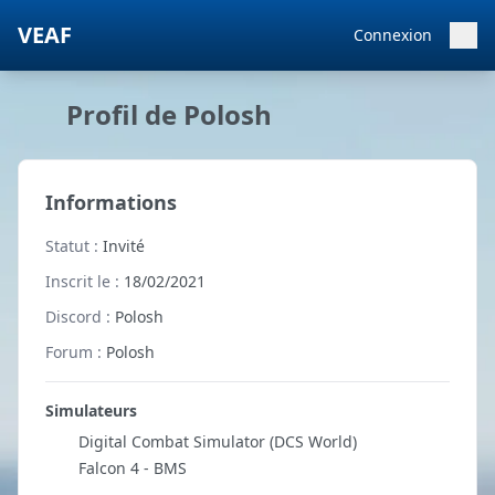
VEAF
Connexion
Profil de Polosh
Informations
Statut :
Invité
Inscrit le :
18/02/2021
Discord :
Polosh
Forum :
Polosh
Simulateurs
Digital Combat Simulator (DCS World)
Falcon 4 - BMS