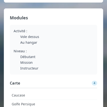
Modules
Activité :
Vole dessus
Au hangar
Niveau :
Débutant
Mission
Instructeur
Carte
4
Caucase
Golfe Persique