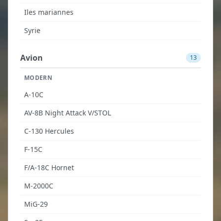
Iles mariannes
Syrie
Avion
13
MODERN
A-10C
AV-8B Night Attack V/STOL
C-130 Hercules
F-15C
F/A-18C Hornet
M-2000C
MiG-29