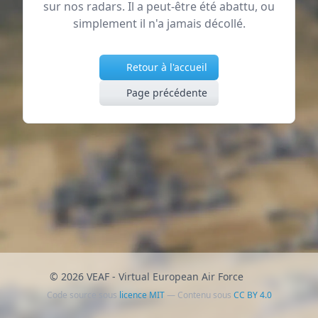
sur nos radars. Il a peut-être été abattu, ou
simplement il n'a jamais décollé.
Retour à l'accueil
Page précédente
© 2026 VEAF - Virtual European Air Force
Code source sous
licence MIT
— Contenu sous
CC BY 4.0